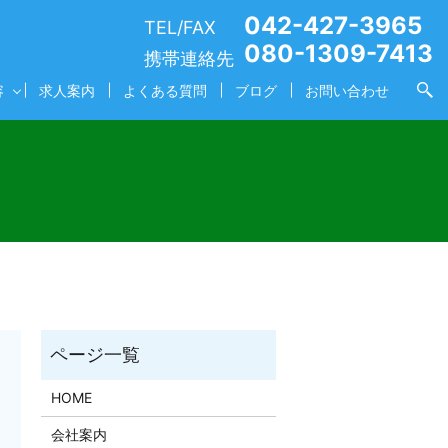
042-427-3965
TEL/FAX
080-1309-7413
携帯連絡先
容
求人案内
よくある質問
ブログ
お問い合わせ
HOME
会社案内