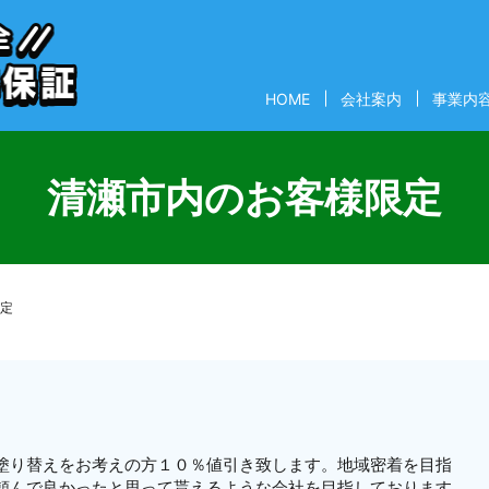
HOME
会社案内
事業内
清瀬市内のお客様限定
定
塗り替えをお考えの方１０％値引き致します。地域密着を目指
頼んで良かったと思って貰えるような会社を目指しております。