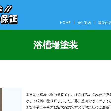
HOME
会社案内
事業内
浴槽場塗装
本日は浴槽場の壁の塗装です。ぼろぼろめくれた塗膜
がして綺麗に塗り直しました。藤井塗装ではこのよう
さな塗装工事も大歓迎大得意ですのでお気軽にご連絡