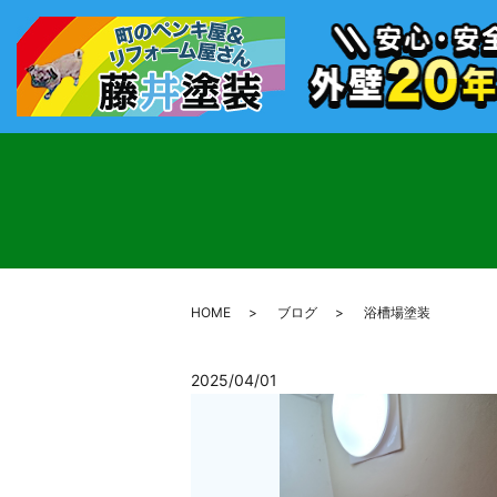
HOME
ブログ
浴槽場塗装
2025/04/01